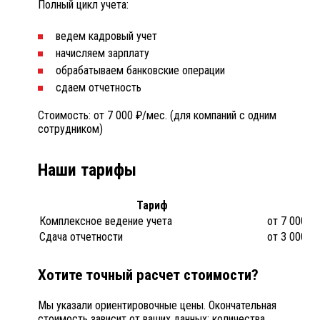
Полный цикл учета:
ведем кадровый учет
начисляем зарплату
обрабатываем банковские операции
сдаем отчетность
Стоимость: от 7 000 ₽/мес. (для компаний с одним
сотрудником)
Наши тарифы
Тариф
Комплексное ведение учета
от 7 000 ₽
Сдача отчетности
от 3 000 ₽
Хотите точный расчет стоимости?
Мы указали ориентировочные цены. Окончательная
стоимость зависит от ваших данных: количества