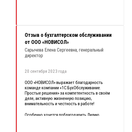
Отзыв о бухгалтерском обслуживании
от ООО «НОВИСОЛ»
Сарычева Елена Сергеевна, генеральный
директор
20 сентября 2023 года
ООО «НОВИСОЛ» выражает благодарность
команде компании «1С:БухОбслуживание.
Простые решения» за компетентность в своём
деле, активную жизненную позицию,
внимательность и честность в работе!
Особенно хочется поблагодарить Лилию
Толкачёву за терпение, подробные консультации,
своевременную и полезную помощь!