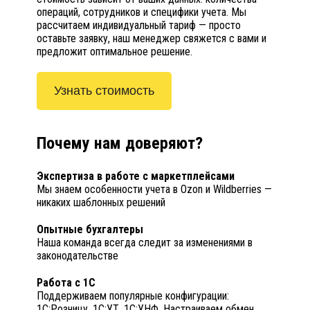
операций, сотрудников и специфики учета. Мы
рассчитаем индивидуальный тариф — просто
оставьте заявку, наш менеджер свяжется с вами и
предложит оптимальное решение.
Узнать стоимость
Почему нам доверяют?
Экспертиза в работе с маркетплейсами
Мы знаем особенности учета в Ozon и Wildberries —
никаких шаблонных решений
Опытные бухгалтеры
Наша команда всегда следит за изменениями в
законодательстве
Работа с 1С
Поддерживаем популярные конфигурации:
1С:Розницу, 1С:УТ, 1С:УНФ. Настраиваем обмен