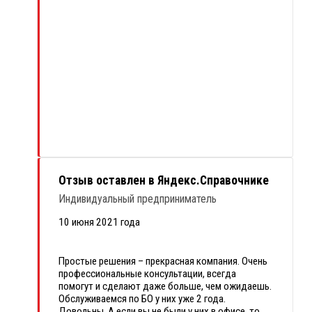
Отзыв оставлен в Яндекс.Справочнике
Индивидуальный предприниматель
10 июня 2021 года
Простые решения – прекрасная компания. Очень
профессиональные консультации, всегда
помогут и сделают даже больше, чем ожидаешь.
Обслуживаемся по БО у них уже 2 года.
Довольны. А если вы не были у них в офисе, то